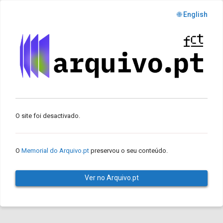
🌐 English
O site foi desactivado.
O
Memorial do Arquivo.pt
preservou o seu conteúdo.
Ver no Arquivo.pt